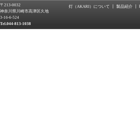
〒213-0032
灯（AKARI）について
製品紹介
神奈川県川崎市高津区久地
3-16-6-524
Tel.044-813-1038