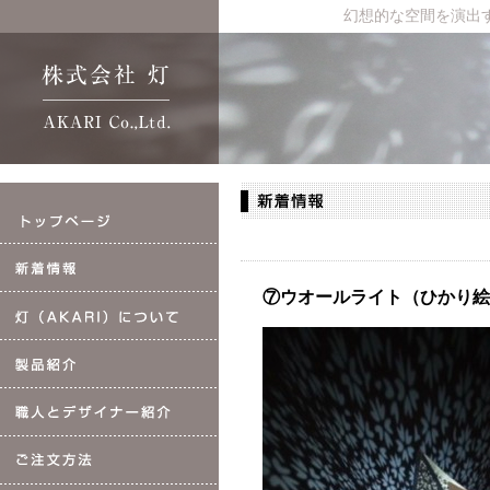
幻想的な空間を演出
⑦ウオールライト（ひかり絵）(